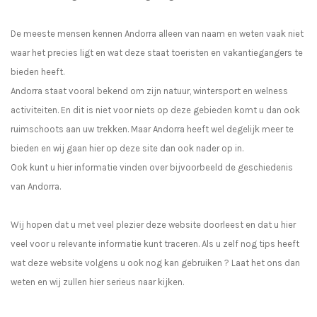
De meeste mensen kennen Andorra alleen van naam en weten vaak niet
waar het precies ligt en wat deze staat toeristen en vakantiegangers te
bieden heeft.
Andorra staat vooral bekend om zijn natuur, wintersport en welness
activiteiten. En dit is niet voor niets op deze gebieden komt u dan ook
ruimschoots aan uw trekken. Maar Andorra heeft wel degelijk meer te
bieden en wij gaan hier op deze site dan ook nader op in.
Ook kunt u hier informatie vinden over bijvoorbeeld de geschiedenis
van Andorra.
Wij hopen dat u met veel plezier deze website doorleest en dat u hier
veel voor u relevante informatie kunt traceren. Als u zelf nog tips heeft
wat deze website volgens u ook nog kan gebruiken ? Laat het ons dan
weten en wij zullen hier serieus naar kijken.